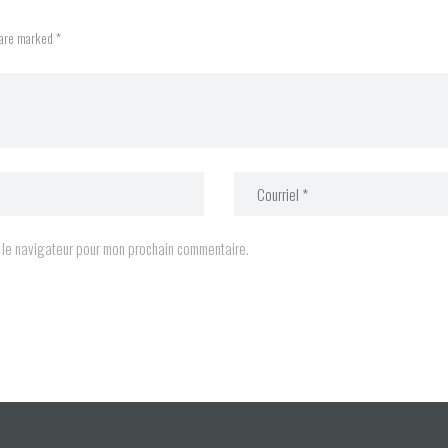
 are marked *
s le navigateur pour mon prochain commentaire.