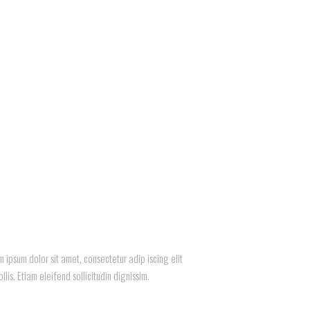
 ipsum dolor sit amet, consectetur adip iscing elit
lis. Etiam eleifend sollicitudin dignissim.