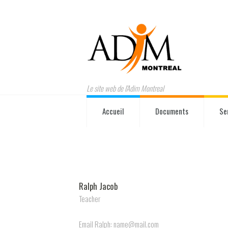
Le site web de l'Adim Montreal
Accueil
Documents
Se
Ralph Jacob
Teacher
Email Ralph: name@mail.com