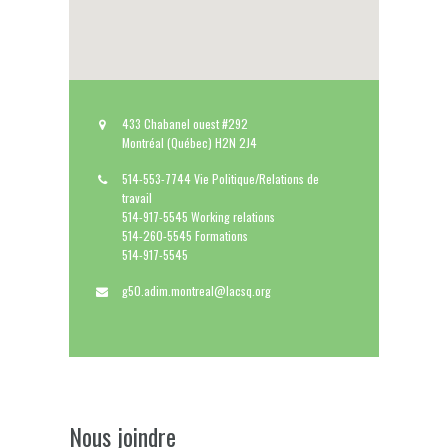
433 Chabanel ouest #292
Montréal (Québec) H2N 2J4
514-553-7744 Vie Politique/Relations de
travail
514-917-5545 Working relations
514-260-5545 Formations
514-917-5545
g50.adim.montreal@lacsq.org
Nous joindre