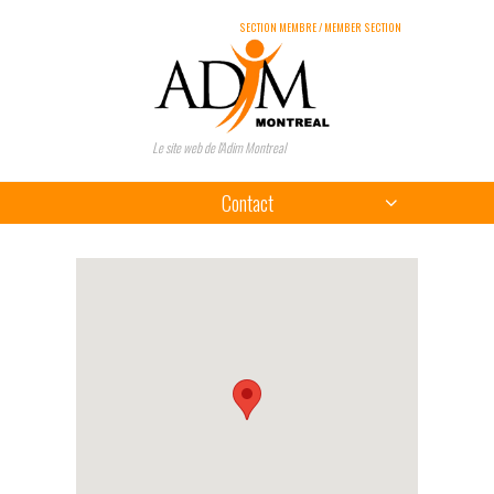
SECTION MEMBRE / MEMBER SECTION
Le site web de l'Adim Montreal
Contact