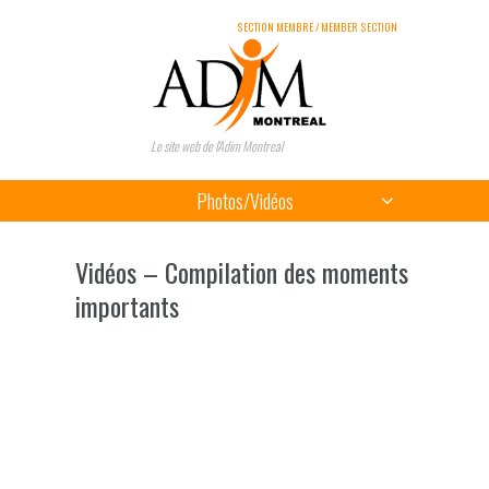
SECTION MEMBRE / MEMBER SECTION
Le site web de l'Adim Montreal
Photos/Vidéos
Vidéos – Compilation des moments
importants