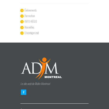
Événements
Formation
INFO-NÉGO
Nouvelles
Uncategorized
Le site web de l'Adim Montreal