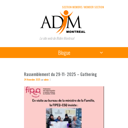
SECTION MEMBRE / MEMBER SECTION
Le site web de l'Adim Montreal
Blogue
Rassemblement du 29-11- 2025 – Gathering
24 Novembre 2025
par
admin