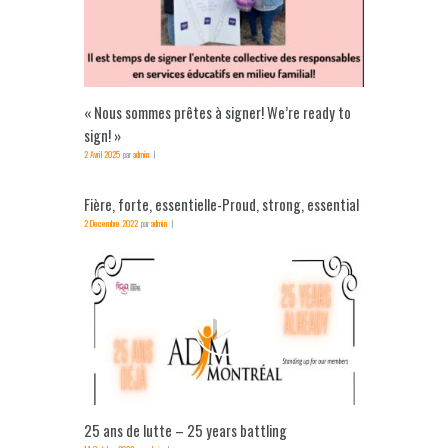
« Nous sommes prêtes à signer! We’re ready to
sign! »
2 Avril 2025
par
admin
Fière, forte, essentielle-Proud, strong, essential
2 Decembre 2022
par
admin
25 ans de lutte – 25 years battling