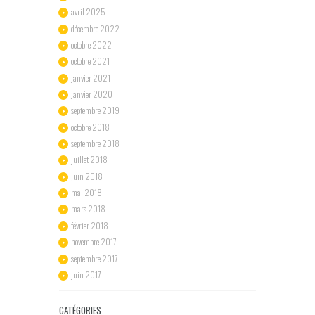
avril
2025
décembre
2022
octobre
2022
octobre
2021
janvier
2021
janvier
2020
septembre
2019
octobre
2018
septembre
2018
juillet
2018
juin
2018
mai
2018
mars
2018
février
2018
novembre
2017
septembre
2017
juin
2017
CATÉGORIES