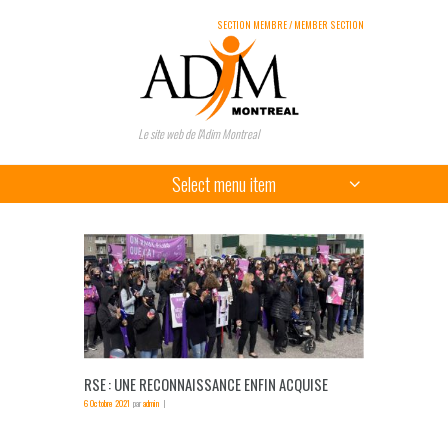
SECTION MEMBRE / MEMBER SECTION
Le site web de l'Adim Montreal
Select menu item
RSE : UNE RECONNAISSANCE ENFIN ACQUISE
6 Octobre 2021
par
admin