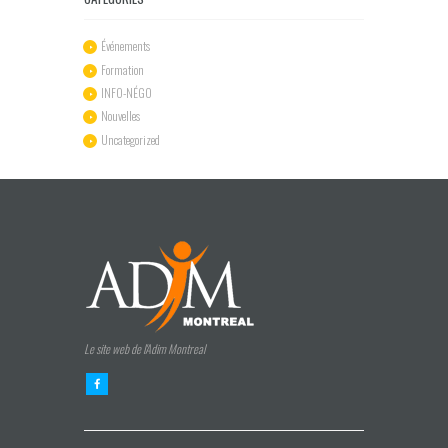
Événements
Formation
INFO-NÉGO
Nouvelles
Uncategorized
Le site web de l'Adim Montreal