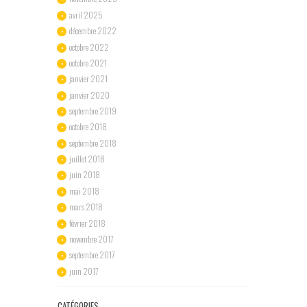
avril
2025
décembre
2022
octobre
2022
octobre
2021
janvier
2021
janvier
2020
septembre
2019
octobre
2018
septembre
2018
juillet
2018
juin
2018
mai
2018
mars
2018
février
2018
novembre
2017
septembre
2017
juin
2017
CATÉGORIES