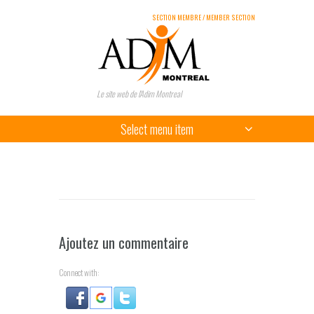
SECTION MEMBRE / MEMBER SECTION
Le site web de l'Adim Montreal
Select menu item
Ajoutez un commentaire
Connect with: