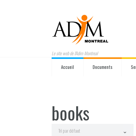
Le site web de l'Adim Montreal
Accueil
Documents
Se
books