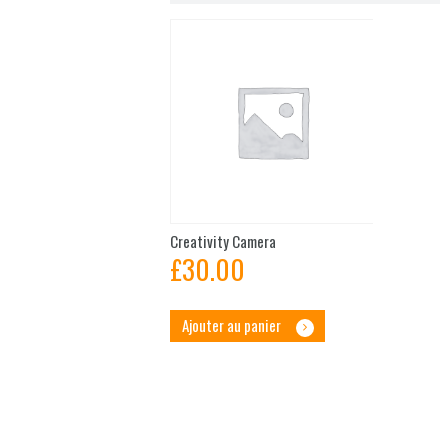
Creativity Camera
£
30.00
Ajouter au panier